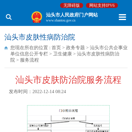
无障碍版
网站支持IPV6
汕头市人民政府门户网站
www.shantou.gov.cn
汕头市皮肤性病防治院
您现在所在的位置 :
首页
>
政务专题
>
汕头市公共企事业
单位信息公开专栏
>
卫生健康
>
汕头市皮肤性病防治
院
>
服务流程
汕头市皮肤防治院服务流程
发布时间：2022-12-14 08:24