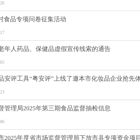
26
农村食品专项问卷征集活动
17
老年人药品、保健品虚假宣传线索的通告
05
品安评工具“粤安评”上线了邀本市化妆品企业抢先
23
督管理局2025年第三期食品监督抽检信息
06
市2025年度省市场监督管理局下放市县专项资金