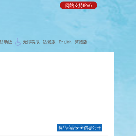
移动版
无障碍版
适老版
English
繁體版
食品药品安全信息公开