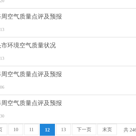
20
期每周空气质量点评及预报
13
汕头市环境空气质量状况
13
期每周空气质量点评及预报
06
期每周空气质量点评及预报
30
页
10
11
13
下一页
末页
12
共 24