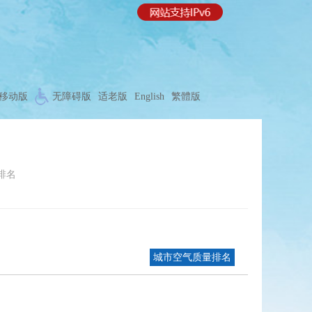
移动版
无障碍版
适老版
English
繁體版
排名
城市空气质量排名