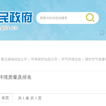
>
重点领域信息公开
>
环境保护信息公开
>
空气环境信息
>
城市空气质量
环境质量及排名
末页
共 1 条 共 1 页