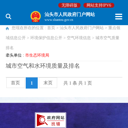
无障碍版
网站支持IPV6
空气环境信息
汕头市人民政府门户网站
www.shantou.gov.cn
您现在所在的位置 :
首页
>
汕头市人民政府门户网站
>
重点领
域信息公开
>
环境保护信息公开
>
空气环境信息
>
城市空气质量
排名
牵头单位 :
市生态环境局
城市空气和水环境质量及排名
首页
末页
1
共 1 条 共 1 页