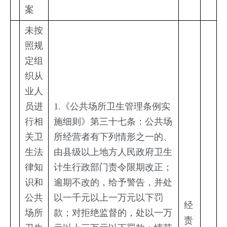
案
未按
照规
定组
织从
业人
员进
1.《公共场所卫生管理条例实
行相
施细则》第三十七条：公共场
关卫
所经营者有下列情形之一的、
生法
由县级以上地方人民政府卫生
律知
计生行政部门责令限期改正；
识和
逾期不改的，给予警告，并处
公共
以一千元以上一万元以下罚
经
场所
款；对拒绝监督的，处以一万
责