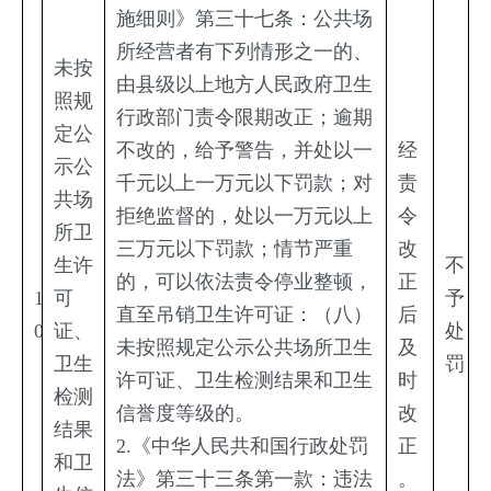
施细则》第三十七条：公共场
所经营者有下列情形之一的、
未按
由县级以上地方人民政府卫生
照规
行政部门责令限期改正；逾期
定公
不改的，给予警告，并处以一
经
示公
千元以上一万元以下罚款；对
责
共场
拒绝监督的，处以一万元以上
令
所卫
三万元以下罚款；情节严重
改
生许
不
的，可以依法责令停业整顿，
正
1
可
予
直至吊销卫生许可证：（八）
后
0
证、
处
未按照规定公示公共场所卫生
及
卫生
罚
许可证、卫生检测结果和卫生
时
检测
信誉度等级的。
改
结果
2.《中华人民共和国行政处罚
正
和卫
法》第三十三条第一款：违法
。