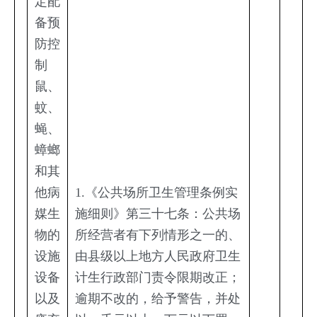
定配
备预
防控
制
鼠、
蚊、
蝇、
蟑螂
和其
他病
1.《公共场所卫生管理条例实
媒生
施细则》第三十七条：公共场
物的
所经营者有下列情形之一的、
设施
由县级以上地方人民政府卫生
设备
计生行政部门责令限期改正；
以及
逾期不改的，给予警告，并处