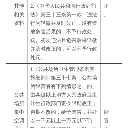
其他
2.《中华人民共和国行政处罚
正
相关
法》第三十三条第一款：违法
。
资料
行为轻微并及时改正，没有造
成危害后果的，不予行政处
罚。初次违法且危害后果轻微
并及时改正的，可以不予行政
处罚。
1《公共场所卫生管理条例实
施细则》第三十七条：公共场
所经营者有下列情形之一的、
公共
由县级以上地方人民政府卫生
场所
计生行政部门责令限期改正；
集中
逾期不改的，给予警告，并处
经
空调
以一千元以上一万元以下罚
责