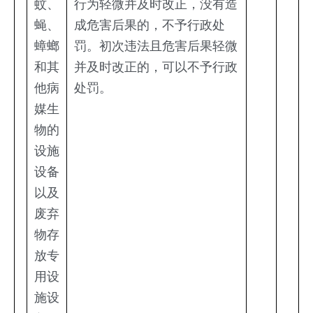
蚊、
行为轻微并及时改正，没有造
蝇、
成危害后果的，不予行政处
蟑螂
罚。初次违法且危害后果轻微
和其
并及时改正的，可以不予行政
他病
处罚。
媒生
物的
设施
设备
以及
废弃
物存
放专
用设
施设