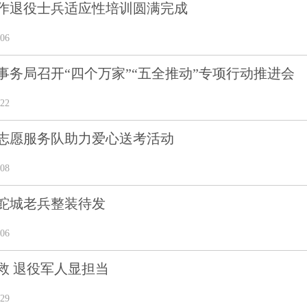
作退役士兵适应性培训圆满完成
06
事务局召开“四个万家”“五全推动”专项行动推进会
22
志愿服务队助力爱心送考活动
08
鮀城老兵整装待发
06
救 退役军人显担当
29