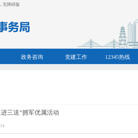
无障碍版
政务咨询
党建工作
12345热线
三进三送”拥军优属活动
14