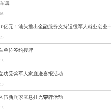
暖军属
06
10亿元！汕头推出金融服务支持退役军人就业创业
25
军单位签约授牌
13
立功受奖军人家庭送喜报活动
10
入伍新兵家庭悬挂光荣牌活动
15