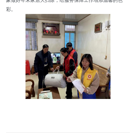
象做好年末家居大扫除，给服务保障工作增添温馨的色
彩。