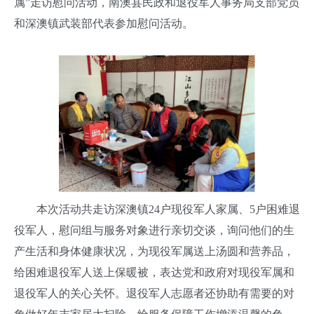
属”走访慰问活动，南澳县民政和退役军人事务局支部党员
和深澳镇武装部代表参加慰问活动。
本次活动共走访深澳镇24户现役军人家属、5户困难退
役军人，慰问组与服务对象进行亲切交谈，询问他们的生
产生活和身体健康状况，为现役军属送上汤圆和营养品，
给困难退役军人送上保暖被，表达党和政府对现役军属和
退役军人的关心关怀。退役军人志愿者还协助有需要的对