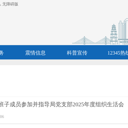
无障碍版
务
震情信息
科普宣传
12345热
班子成员参加并指导局党支部2025年度组织生活会
06