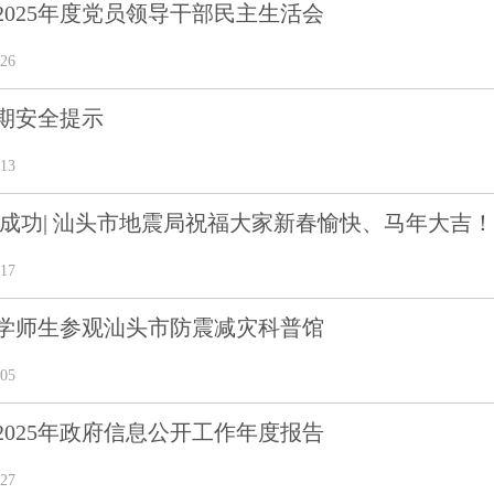
2025年度党员领导干部民主生活会
26
假期安全提示
13
到成功| 汕头市地震局祝福大家新春愉快、马年大吉！
17
学师生参观汕头市防震减灾科普馆
05
2025年政府信息公开工作年度报告
27