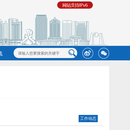
线
工作动态