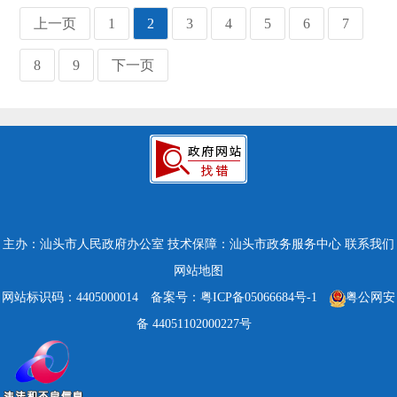
上一页
1
2
3
4
5
6
7
8
9
下一页
主办：汕头市人民政府办公室
技术保障：汕头市政务服务中心
联系我们
网站地图
网站标识码：4405000014
备案号：粤ICP备05066684号-1
粤公网安
备 44051102000227号