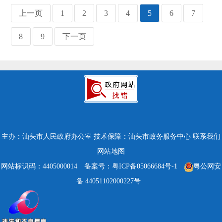
上一页
1
2
3
4
5
6
7
8
9
下一页
主办：汕头市人民政府办公室
技术保障：汕头市政务服务中心
联系我们
网站地图
网站标识码：4405000014
备案号：粤ICP备05066684号-1
粤公网安
备 44051102000227号