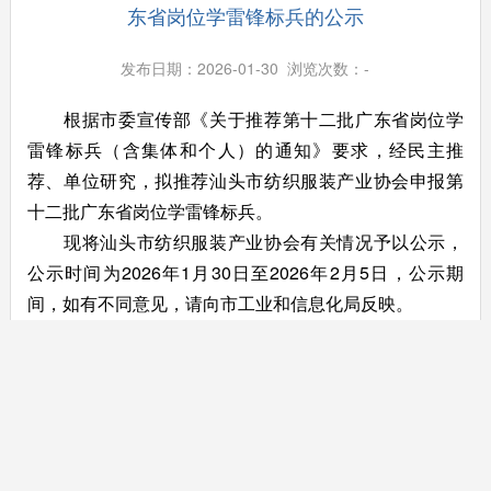
东省岗位学雷锋标兵的公示
发布日期：2026-01-30 浏览次数：
-
根据市委宣传部《关于推荐第十二批广东省岗位学
雷锋标兵（含集体和个人）的通知》要求，经民主推
荐、单位研究，拟推荐汕头市纺织服装产业协会申报第
十二批广东省岗位学雷锋标兵。
现将汕头市纺织服装产业协会有关情况予以公示，
公示时间为2026年1月30日至2026年2月5日，公示期
间，如有不同意见，请向市工业和信息化局反映。
联系科室：生产服务业科，联系电话：0754-
88992009。
附件：
1．
汕头市纺织服装产业协会事迹材料.docx