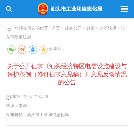
您现在所在的位置 :
首页
>
政务公开
>
政策
>
政策法规
>
汕
头市政策法规
分享到：
关于公开征求《汕头经济特区电信设施建设与
保护条例（修订征求意见稿）》意见反馈情况
的公告
2025-12-04 17:54:26
来源：
本网
发布机构：
汕头市工业和信息化局