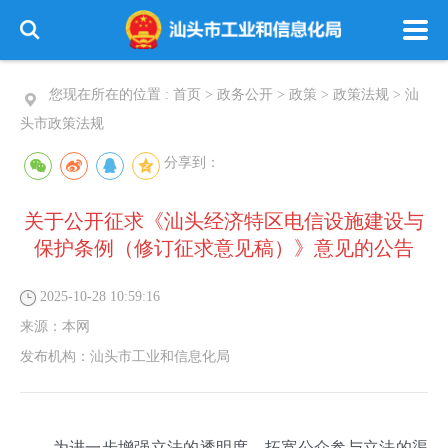
您现在所在的位置 :
首页
>
政务公开
>
政策
>
政策法规
>
汕
头市政策法规
分享到：
关于公开征求《汕头经济特区电信设施建设与
保护条例（修订征求意见稿）》意见的公告
2025-10-28 10:59:16
来源：
本网
发布机构：
汕头市工业和信息化局
为进一步增强立法的透明度，拓宽公众参与立法的渠