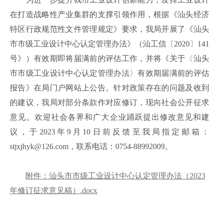
在打造战略性产业集群的支撑引领作用，根据《汕头经济
特区行政规范性文件管理规定》要求，我局开展了《汕头
市市级工业设计中心认定管理办法》（汕工信〔2020〕141
号》）有效期即将届满前的评估工作，并将《关于〈汕头
市市级工业设计中心认定管理办法〉有效期届满前的评估
报告》在局门户网站上公告。针对政策存在的问题及收到
的建议，我局对部分条款作对应修订，现向社会公开征求
意见。欢迎社会各界和广大企业踊跃提出修改意见和建
议，于2023年9月10日前反馈至我局指定邮箱：
stjxjhyk@126.com，联系电话：0754-88992009。
附件：汕头市市级工业设计中心认定管理办法（2023
年修订征求意见稿）.docx