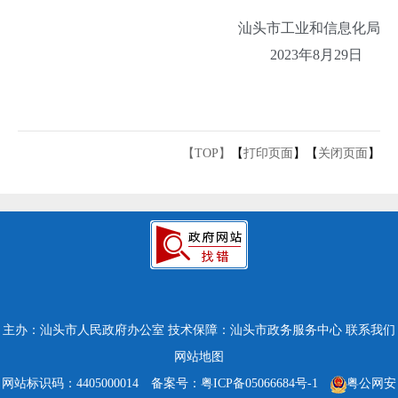
汕头市工业和信息化局
2023年8月29日
【TOP】
【
打印页面
】【
关闭页面
】
主办：汕头市人民政府办公室
技术保障：汕头市政务服务中心
联系我们
网站地图
网站标识码：4405000014
备案号：粤ICP备05066684号-1
粤公网安