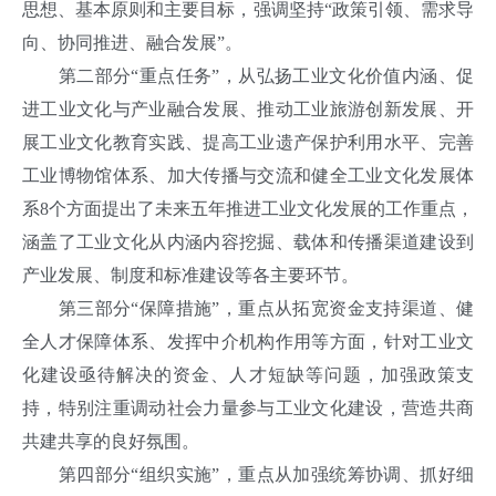
思想、基本原则和主要目标，强调坚持“政策引领、需求导
向、协同推进、融合发展”。
第二部分“重点任务”，从弘扬工业文化价值内涵、促
进工业文化与产业融合发展、推动工业旅游创新发展、开
展工业文化教育实践、提高工业遗产保护利用水平、完善
工业博物馆体系、加大传播与交流和健全工业文化发展体
系8个方面提出了未来五年推进工业文化发展的工作重点，
涵盖了工业文化从内涵内容挖掘、载体和传播渠道建设到
产业发展、制度和标准建设等各主要环节。
第三部分“保障措施”，重点从拓宽资金支持渠道、健
全人才保障体系、发挥中介机构作用等方面，针对工业文
化建设亟待解决的资金、人才短缺等问题，加强政策支
持，特别注重调动社会力量参与工业文化建设，营造共商
共建共享的良好氛围。
第四部分“组织实施”，重点从加强统筹协调、抓好细