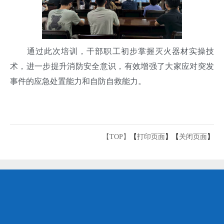
通过此次培训，干部职工初步掌握灭火器材实操技
术，进一步提升消防安全意识，有效增强了大家应对突发
事件的应急处置能力和自防自救能力。
【TOP】
【
打印页面
】【
关闭页面
】