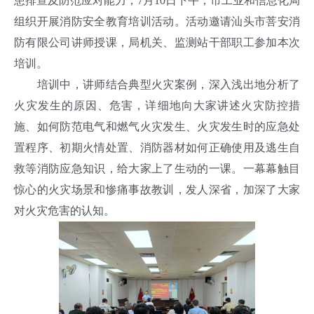
患排查及防范应对能力，7月10日下午，市工业和信息化局
组织开展消防安全教育培训活动。活动邀请汕头市菩安消
防有限公司讲师授课，局机关、监测站干部职工参加本次
培训。
培训中，讲师结合典型火灾案例，深入浅出地分析了
火灾发生的原因、危害，详细地向大家讲述火灾防控措
施、如何防范电气和燃气火灾发生、火灾发生时的应急处
置程序、初期火情处置、消防器材如何正确使用及逃生自
救等消防应急知识，给大家上了生动的一课。一幕幕触目
惊心的火灾场景和惨痛事故教训，发人深省，加深了大家
对火灾危害的认知。