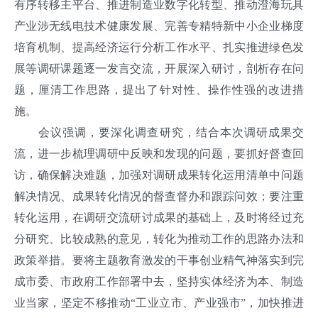
有序转移主平台、推进制造业数字化转型、推动澄海玩具
产业涉无线电技术健康发展、完善专精特新中小企业梯度
培育机制、提高经济运行分析工作水平、扎实推进绿色发
展等调研课题逐一发言交流，开展深入研讨，剖析存在问
题，厘清工作思路，提出了针对性、操作性强的改进措
施。
会议强调，要深化调查研究，结合本次调研成果交
流，进一步梳理调研中反映和发现的问题，要抓好督查回
访，确保解决难题，加强对调研成果转化运用清单中问题
解决情况、成果转化情况的督查督办和跟踪问效；要注重
转化运用，在调研交流研讨成果的基础上，及时将经过充
分研究、比较成熟的意见，转化为推动工作的思路办法和
政策举措。要将主题教育激发的干事创业精气神落实到完
成市委、市政府工作部署中去，坚持实体经济为本、制造
业当家，坚定不移推动“工业立市、产业强市”，加快推进