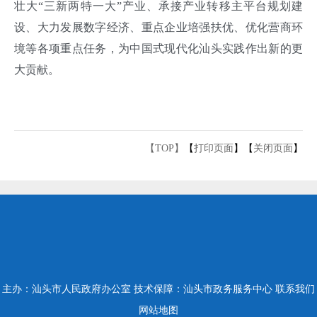
壮大“三新两特一大”产业、承接产业转移主平台规划建
设、大力发展数字经济、重点企业培强扶优、优化营商环
境等各项重点任务，为中国式现代化汕头实践作出新的更
大贡献。
【TOP】
【
打印页面
】【
关闭页面
】
主办：汕头市人民政府办公室
技术保障：汕头市政务服务中心
联系我们
网站地图