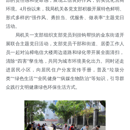
部的责任感和使命感，展现工信良好作风，切实优化营商
环境。4月份以来，我局机关各党支部积极开展特色鲜明、
形式多样的“强作风、勇担当、优服务、做表率”主题党日
活动。
局机关一支部组织支部党员到挂钩帮扶的金东街道开
展联合主题党日活动，支部党员干部和街道、居委工作人
员一起对汕樟电信大楼周边道路和绿化带开展全面清扫，
清除“四害”孳生地，共同为城市环境美化出力。同时还走
进居民小区，向居民住户分发宣传手册，普及“垃圾分
类”“绿色生活”“全民健身”“病媒生物防治”等知识，引导群
众践行文明健康绿色环保生活方式。