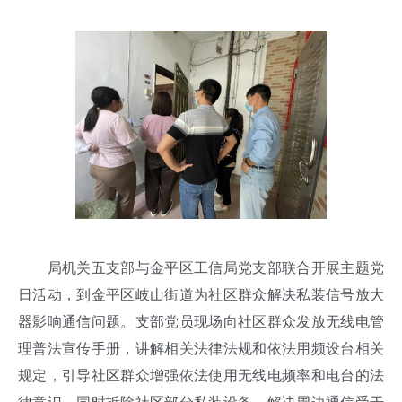
局机关五支部与金平区工信局党支部联合开展主题党
日活动，到金平区岐山街道为社区群众解决私装信号放大
器影响通信问题。支部党员现场向社区群众发放无线电管
理普法宣传手册，讲解相关法律法规和依法用频设台相关
规定，引导社区群众增强依法使用无线电频率和电台的法