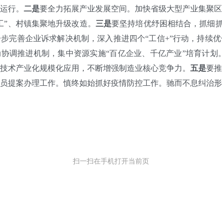
运行。
二是
要全力拓展产业发展空间。加快省级大型产业集聚
工”、村镇集聚地升级改造。
三是
要坚持培优纾困相结合，抓细抓
步完善企业诉求解决机制，深入推进四个“工信+”行动，持续
动协调推进机制，集中资源实施“百亿企业、千亿产业”培育计划
技术产业化规模化应用，不断增强制造业核心竞争力。
五是
要
员提案办理工作。慎终如始抓好疫情防控工作。驰而不息纠治
扫一扫在手机打开当前页