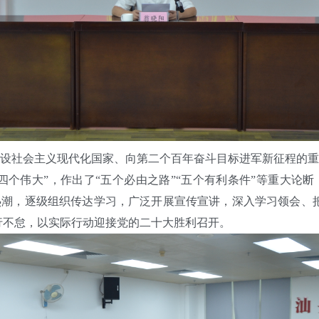
社会主义现代化国家、向第二个百年奋斗目标进军新征程的重
“四个伟大”，作出了“五个必由之路”“五个有利条件”等重大论
潮，逐级组织传达学习，广泛开展宣传宣讲，深入学习领会、
笃行不怠，以实际行动迎接党的二十大胜利召开。