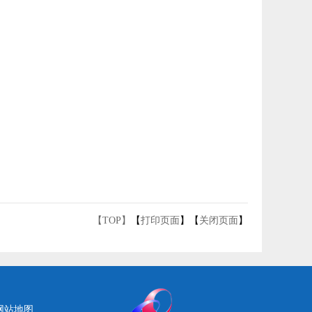
【TOP】
【
打印页面
】【
关闭页面
】
网站地图