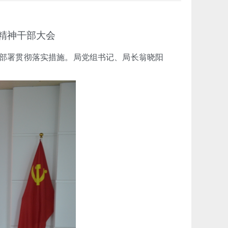
精神干部大会
部署贯彻落实措施。局党组书记、局长翁晓阳