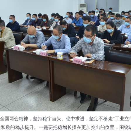
国两会精神，坚持稳字当头、稳中求进，坚定不移走“工业立市
长和质的稳步提升。
一是
要把稳增长摆在更加突出的位置，围绕