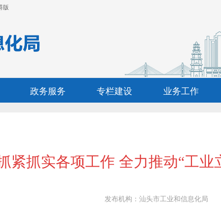
碍版
政务服务
专栏建设
业务工作
抓紧抓实各项工作 全力推动“工业立
发布机构：
汕头市工业和信息化局