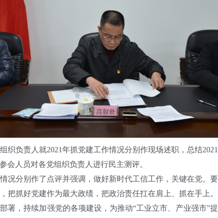
负责人就2021年抓党建工作情况分别作现场述职，总结202
。参会人员对各党组织负责人进行民主测评。
况分别作了点评并强调，做好新时代工信工作，关键在党。要
，把抓好党建作为最大政绩，把政治责任扛在肩上、抓在手上
部署，持续加强党的各项建设，为推动“工业立市、产业强市”