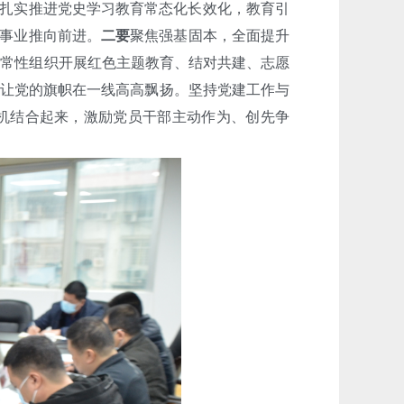
，扎实推进党史学习教育常态化长效化，教育引
信事业推向前进。
二
要
聚焦强基固本，全面提升
经常性组织开展红色主题教育、结对共建、志愿
让党的旗帜在一线高高飘扬。坚持党建工作与
有机结合起来，激励党员干部主动作为、创先争