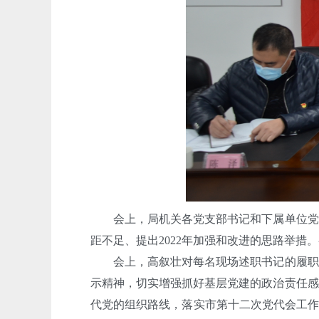
会上，局机关各党支部书记和下属单位党组织
距不足、提出2022年加强和改进的思路举措
会上，高叙壮对每名现场述职书记的履职情
示精神，切实增强抓好基层党建的政治责任感
代党的组织路线，落实市第十二次党代会工作