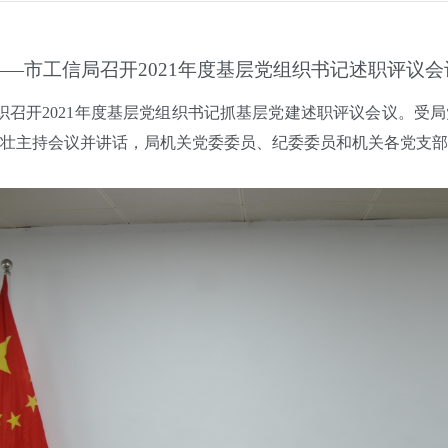
——市工信局召开2021年度基层党组织书记述职评议会
召开2021年度基层党组织书记抓基层党建述职评议会议。受
壮主持会议并讲话，局机关党委委员、纪委委员和机关各党支