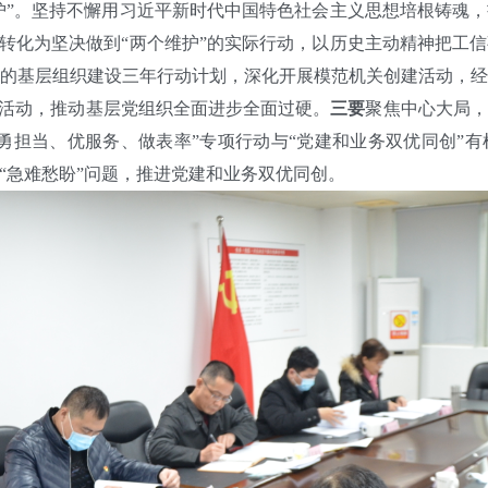
维护”。坚持不懈用习近平新时代中国特色社会主义思想培根铸魂
识转化为坚决做到“两个维护”的实际行动，以历史主动精神把工
的基层组织建设三年行动计划，深化开展模范机关创建活动，
践活动，推动基层党组织全面进步全面过硬。
三
要
聚焦中心大局，
勇担当、优服务、做表率”专项行动与“党建和业务双优同创”
“急难愁盼”问题，推进党建和业务双优同创。