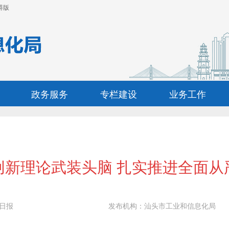
碍版
政务服务
专栏建设
业务工作
创新理论武装头脑 扎实推进全面从
日报
发布机构：
汕头市工业和信息化局