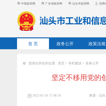
中国政府网
广东省政府网
汕头市政府网
无障
首 页
政务公开
政策法规
您现在所在的位置 :
首页
>
专栏建设
>
党务公开
坚定不移用党的
2022-02-10 17:48:10
来源：
汕头