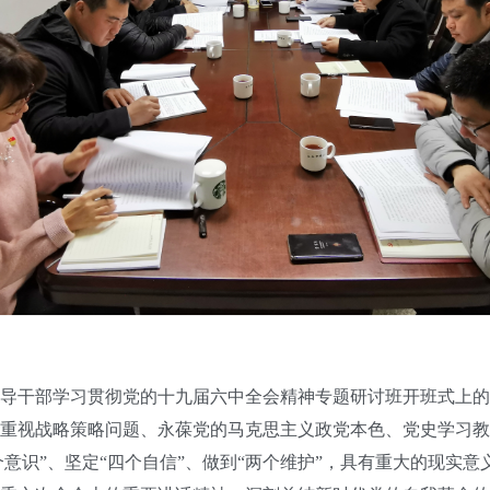
干部学习贯彻党的十九届六中全会精神专题研讨班开班式上的
重视战略策略问题、永葆党的马克思主义政党本色、党史学习
个意识”、坚定“四个自信”、做到“两个维护”，具有重大的现实