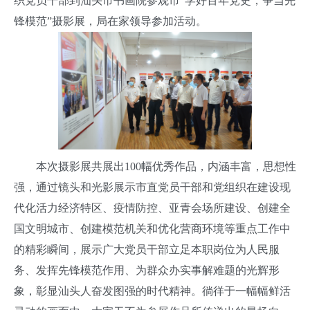
织党员干部到汕头市书画院参观市“学好百年党史，争当先
锋模范”摄影展，局在家领导参加活动。
本次摄影展共展出100幅优秀作品，内涵丰富，思想性
强，通过镜头和光影展示市直党员干部和党组织在建设现
代化活力经济特区、疫情防控、亚青会场所建设、创建全
国文明城市、创建模范机关和优化营商环境等重点工作中
的精彩瞬间，展示广大党员干部立足本职岗位为人民服
务、发挥先锋模范作用、为群众办实事解难题的光辉形
象，彰显汕头人奋发图强的时代精神。徜徉于一幅幅鲜活