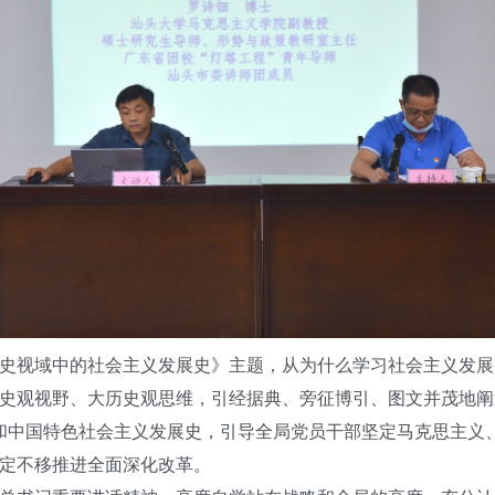
视域中的社会主义发展史》主题，从为什么学习社会主义发展史
史观视野、大历史观思维，引经据典、旁征博引、图文并茂地阐
史和中国特色社会主义发展史，引导全局党员干部坚定马克思主义
定不移推进全面深化改革。