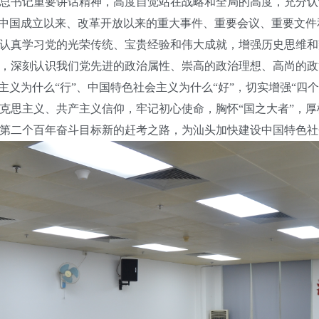
书记重要讲话精神，高度自觉站在战略和全局的高度，充分认识
新中国成立以来、改革开放以来的重大事件、重要会议、重要文
认真学习党的光荣传统、宝贵经验和伟大成就，增强历史思维和
，深刻认识我们党先进的政治属性、崇高的政治理想、高尚的政
义为什么“行”、中国特色社会主义为什么“好”，切实增强“四个
克思主义、共产主义信仰，牢记初心使命，胸怀“国之大者”，
第二个百年奋斗目标新的赶考之路，为汕头加快建设中国特色社