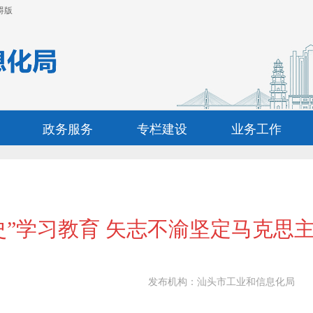
碍版
政务服务
专栏建设
业务工作
史”学习教育 矢志不渝坚定马克思
发布机构：
汕头市工业和信息化局