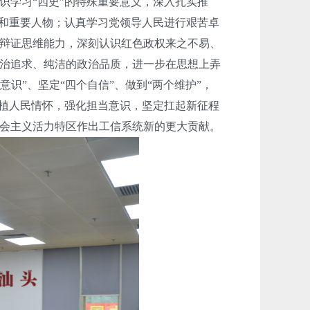
学习“四史”的特殊重要意义，深入扎实推
件和重要人物；认真学习党领导人民进行艰苦卓
辩证思维能力，深刻认识红色政权来之不易、
治追求、纯洁的政治品质，进一步在思想上弄
意识”、坚定“四个自信”、做到“两个维护”，
厚植人民情怀，强化担当意识，坚定扛起新征程
会主义活力特区作出工信系统新的更大贡献。