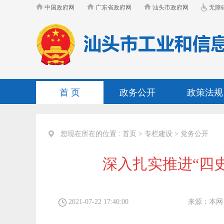
中国政府网
广东省政府网
汕头市政府网
无障
首 页
政务公开
政策法规
您现在所在的位置 :
首页
>
专栏建设
>
党务公开
深入扎实推进“四
2021-07-22 17:40:00
来源：
本网