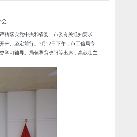
导会
严格落实党中央和省委、市委有关通知要求，
来、坚定前行。7月22日下午，市工信局专
史学习辅导。局领导翁晓阳等出席，高叙壮主