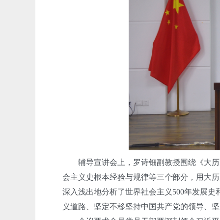
辅导宣讲会上，罗诗钿副教授围绕《大历史
会主义史根本经验与规律等三个部分，用大历
深入浅出地分析了世界社会主义500年发展
义道路、坚定不移坚持中国共产党的领导、坚