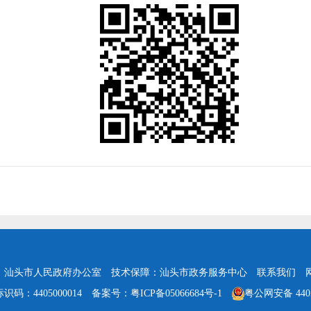
：汕头市人民政府办公室
技术保障：汕头市政务服务中心
联系我们
识码：4405000014
备案号：粤ICP备05066684号-1
粤公网安备 4405