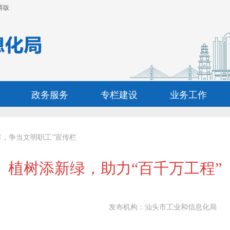
碍版
政务服务
专栏建设
业务工作
市，争当文明职工”宣传栏
植树添新绿，助力“百千万工程”
发布机构：
汕头市工业和信息化局