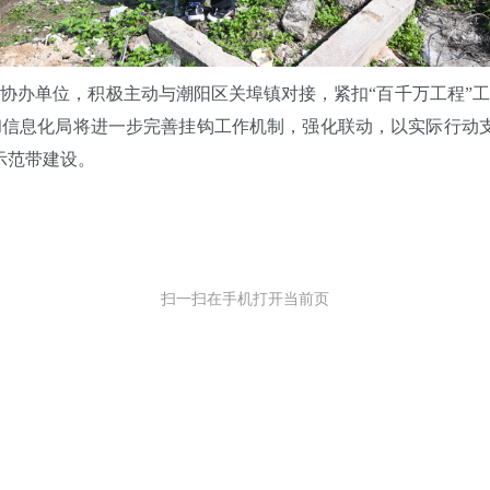
办单位，积极主动与潮阳区关埠镇对接，紧扣“百千万工程”工
信息化局将进一步完善挂钩工作机制，强化联动，以实际行动支
示范带建设。
扫一扫在手机打开当前页