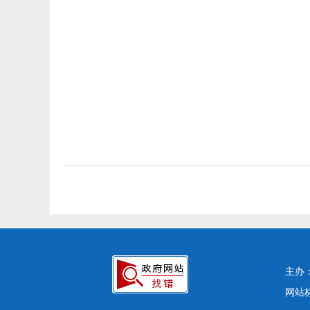
主办
网站标