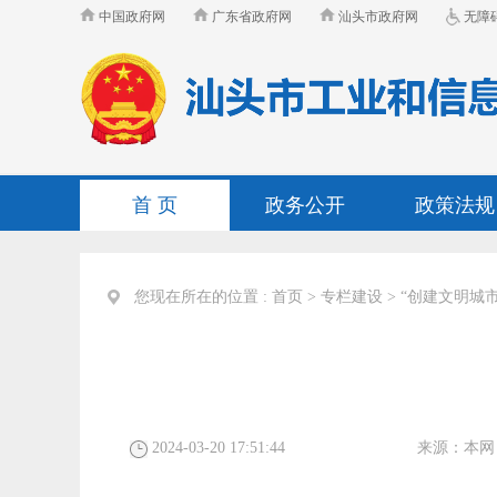
中国政府网
广东省政府网
汕头市政府网
无障
首 页
政务公开
政策法规
您现在所在的位置 :
首页
>
专栏建设
>
“创建文明城
2024-03-20 17:51:44
来源：
本网