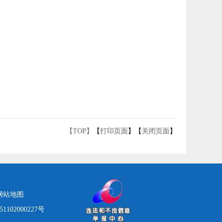
【TOP】
【
打印页面
】【
关闭页面
】
网站地图
1102000227号