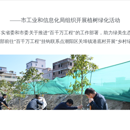
——市工业和信息化局组织开展植树绿化活动
委和市委关于推进“百千万工程”的工作部署，助力绿美生态
部前往“百千万工程”挂钩联系点潮阳区关埠镇港底村开展“乡村绿