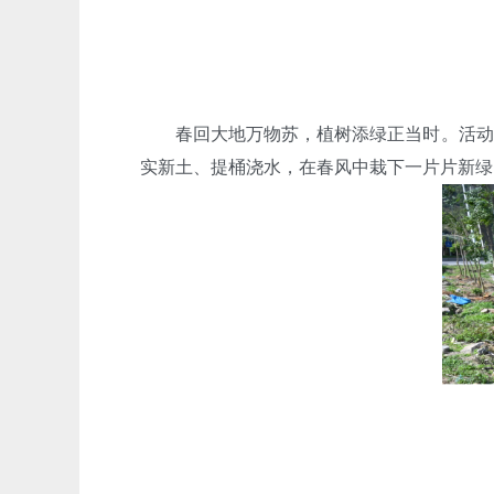
春回大地万物苏，植树添绿正当时。活动中
实新土、提桶浇水，在春风中栽下一片片新绿