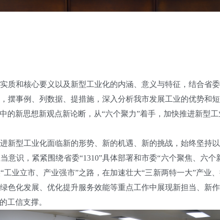
质和核心要义以及新型工业化的内涵、意义与特征，结合省委
，摆事例、列数据、提措施，深入分析我市发展工业的优势和
中的新思想新观点新论断，从“六个聚力”着手，加快推进新型工
新型工业化面临新的形势、新的机遇、新的挑战，始终坚持以
意识，紧紧围绕省委“1310”具体部署和市委“六个聚焦、六
“工业立市、产业强市”之路，在加速壮大“三新两特一大”产业
绿色化发展、优化提升服务效能等重点工作中展现新担当、新
的工信支撑。