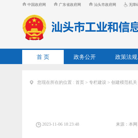
中国政府网
广东省政府网
汕头市政府网
无障
首 页
政务公开
政策法规
您现在所在的位置 :
首页
>
专栏建设
>
创建模范机关
2023-11-06 18:23:48
来源：
本网