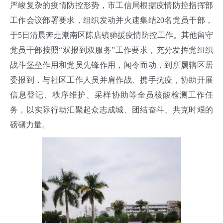
严峻复杂的疫情防控形势，市工信局根据疫情防控指挥部
工作会议部署要求，组织发动并火速集结20名党员干部，
于5日清晨奔赴潮南区陈店镇驰援疫情防控工作。其他留守
党员干部按照“双报到双服务”工作要求，充分发挥党组织
战斗堡垒作用和党员先锋作用，闻令而动，到所属辖区居
委报到，与社区工作人员并肩作战、携手抗疫，协助开展
信息登记、秩序维护、采样协助等全员核酸检测工作任
务，以实际行动汇聚起众志成城、团结奋斗、共克时艰的
磅礴力量。