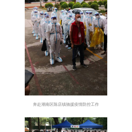
奔赴潮南区陈店镇驰援疫情防控工作