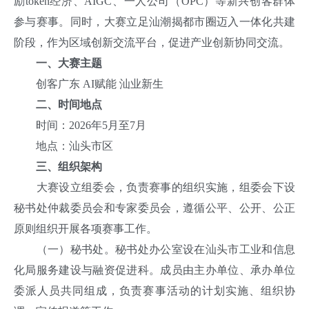
励token经济、AIGC、一人公司（OPC）等新兴创客群体
参与赛事。同时，大赛立足汕潮揭都市圈迈入一体化共建
阶段，作为区域创新交流平台，促进产业创新协同交流。
一、大赛主题
创客广东 AI赋能 汕业新生
二、时间地点
时间：2026年5月至7月
地点：汕头市区
三、组织架构
大赛设立组委会，负责赛事的组织实施，组委会下设
秘书处仲裁委员会和专家委员会，遵循公平、公开、公正
原则组织开展各项赛事工作。
（一）秘书处。秘书处办公室设在汕头市工业和信息
化局服务建设与融资促进科。成员由主办单位、承办单位
委派人员共同组成，负责赛事活动的计划实施、组织协