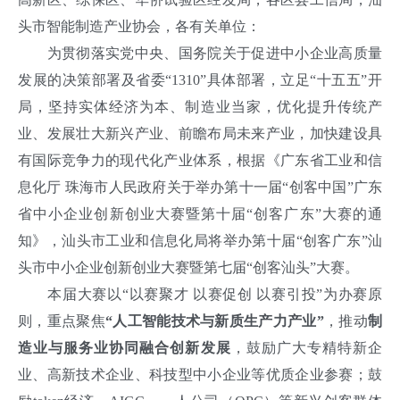
头市智能制造产业协会，各有关单位：
为贯彻落实党中央、国务院关于促进中小企业高质量
发展的决策部署及省委“1310”具体部署，立足“十五五”开
局，坚持实体经济为本、制造业当家，优化提升传统产
业、发展壮大新兴产业、前瞻布局未来产业，加快建设具
有国际竞争力的现代化产业体系，根据《广东省工业和信
息化厅 珠海市人民政府关于举办第十一届“创客中国”广东
省中小企业创新创业大赛暨第十届“创客广东”大赛的通
知》，汕头市工业和信息化局将举办第十届“创客广东”汕
头市中小企业创新创业大赛暨第七届“创客汕头”大赛。
本届大赛以“以赛聚才 以赛促创 以赛引投”为办赛原
则，重点聚焦
“人工智能技术与新质生产力产业”
，推动
制
造业与服
务业协同融合创新发展
，鼓励广大专精特新企
业、高新技术企业、科技型中小企业等优质企业参赛；鼓