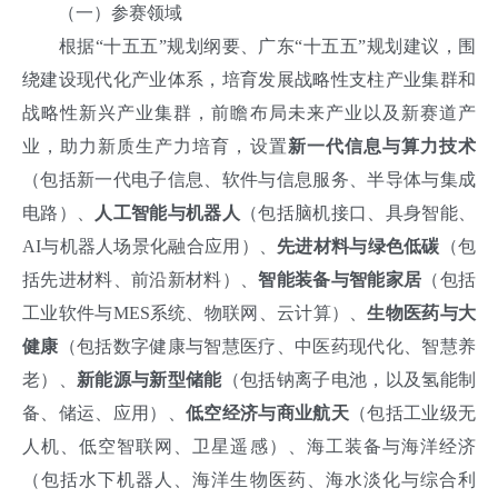
（一）参赛领域
根据“十五五”规划纲要、广东“十五五”规划建议，围
绕建设现代化产业体系，培育发展战略性支柱产业集群和
战略性新兴产业集群，前瞻布局未来产业以及新赛道产
业，助力新质生产力培育，设置
新一代信息与算力技术
（包括新一代电子信息、软件与信息服务、半导体与集成
电路）、
人工智能与机器人
（包括脑机接口、具身智能、
AI与机器人场景化融合应用）、
先进材料与绿色低碳
（包
括先进材料、前沿新材料）、
智能装备与智能家居
（包括
工业软件与MES系统、物联网、云计算）、
生物医药与大
健康
（包括数字健康与智慧医疗、中医药现代化、智慧养
老）、
新能源与新型储能
（包括钠离子电池，以及氢能制
备、储运、应用）、
低空经济与商业航天
（包括工业级无
人机、低空智联网、卫星遥感）、海工装备与海洋经济
（包括水下机器人、海洋生物医药、海水淡化与综合利