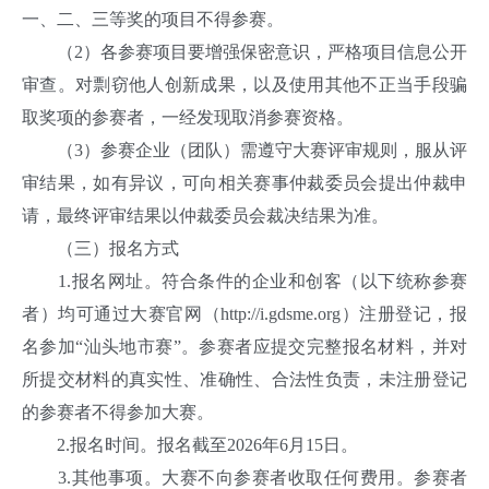
一、二、三等奖的项目不得参赛。
（2）各参赛项目要增强保密意识，严格项目信息公开
审查。对剽窃他人创新成果，以及使用其他不正当手段骗
取奖项的参赛者，一经发现取消参赛资格。
（3）参赛企业（团队）需遵守大赛评审规则，服从评
审结果，如有异议，可向相关赛事仲裁委员会提出仲裁申
请，最终评审结果以仲裁委员会裁决结果为准。
（三）报名方式
1.报名网址。符合条件的企业和创客（以下统称参赛
者）均可通过大赛官网（http://i.gdsme.org）注册登记，报
名参加“汕头地市赛”。参赛者应提交完整报名材料，并对
所提交材料的真实性、准确性、合法性负责，未注册登记
的参赛者不得参加大赛。
2.报名时间。报名截至2026年6月15日。
3.其他事项。大赛不向参赛者收取任何费用。参赛者