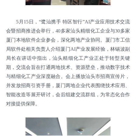
5月15日，“鹭汕携手 特区智行”AI产业应用技术交流
会暨招商推进会举行，40多家汕头精细化工企业与30多家
厦门本地软件企业参会，深化两地产业协同。厦门市工信
局软件处相关负责人介绍厦门AI产业发展经验，林锡波副
局长在讲话中指出，汕头精细化工产业正处于转型关键
期，交流会旨在打通两地技术、资源壁垒，推动数字技术
与精细化工产业深度融合。会上播放汕头市招商宣传片，
并发放招商引资手册，厦门两地企业代表围绕技术应用、
智能改造等展开研讨，会后组建交流群组，为常态化合作
对接提供保障。