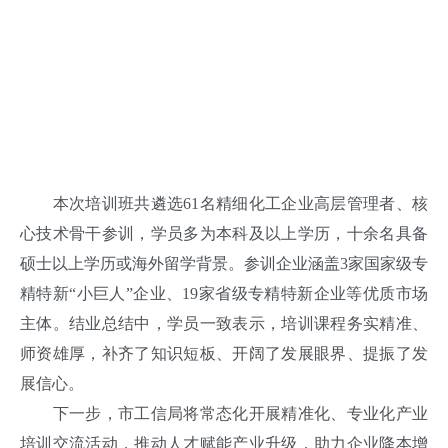
本次培训班共遴选61名精细化工企业高层管理者、核
心技术骨干参训，学员多为本科及以上学历，十余名具备
硕士以上学历或海外留学背景。参训企业涵盖3家国家级专
精特新“小巨人”企业、19家省级专精特新企业等优质市场
主体。结业总结中，学员一致表示，培训课程务实精准、
师资雄厚，补齐了知识短板、开阔了发展眼界、提振了发
展信心。
下一步，市工信局将常态化开展精准化、专业化产业
培训交流活动，推动人才赋能产业升级，助力企业降本增