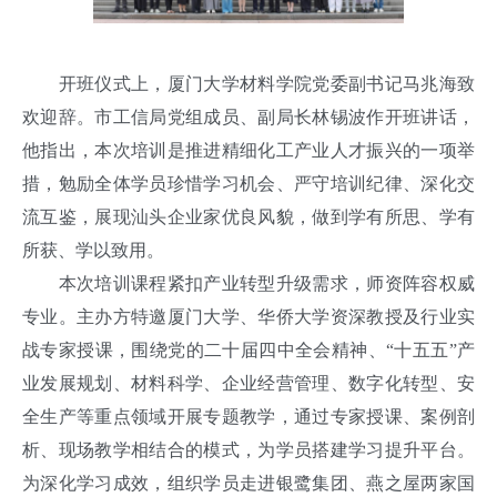
开班仪式上，厦门大学材料学院党委副书记马兆海致
欢迎辞。市工信局党组成员、副局长林锡波作开班讲话，
他指出，本次培训是推进精细化工产业人才振兴的一项举
措，勉励全体学员珍惜学习机会、严守培训纪律、深化交
流互鉴，展现汕头企业家优良风貌，做到学有所思、学有
所获、学以致用。
本次培训课程紧扣产业转型升级需求，师资阵容权威
专业。主办方特邀厦门大学、华侨大学资深教授及行业实
战专家授课，围绕党的二十届四中全会精神、“十五五”产
业发展规划、材料科学、企业经营管理、数字化转型、安
全生产等重点领域开展专题教学，通过专家授课、案例剖
析、现场教学相结合的模式，为学员搭建学习提升平台。
为深化学习成效，组织学员走进银鹭集团、燕之屋两家国