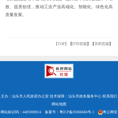
效、提质创优，推动工业产业高端化、智能化、绿色化高
质量发展。
【TOP】
【
打印页面
】【
关闭页面
】
主办：汕头市人民政府办公室
技术保障：汕头市政务服务中心
联系我们
网站地图
网站标识码：4405000014
备案号：粤ICP备05066684号-1
粤公网安