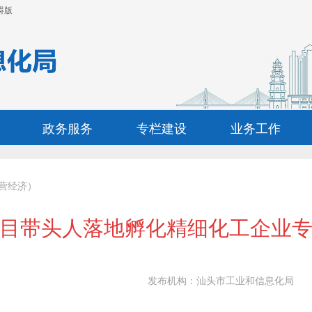
碍版
政务服务
专栏建设
业务工作
营经济）
目带头人落地孵化精细化工企业
发布机构：
汕头市工业和信息化局