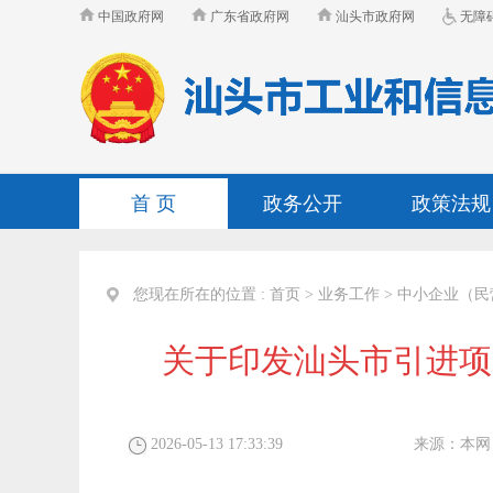
中国政府网
广东省政府网
汕头市政府网
无障
首 页
政务公开
政策法规
您现在所在的位置 :
首页
>
业务工作
>
中小企业（民
关于印发汕头市引进项
2026-05-13 17:33:39
来源：
本网