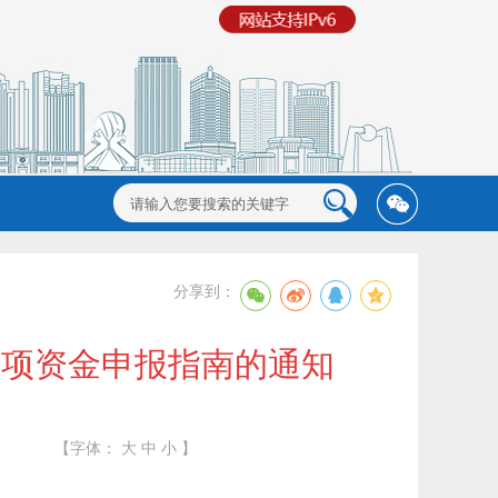
分享到：
专项资金申报指南的通知
【字体：
大
中
小
】