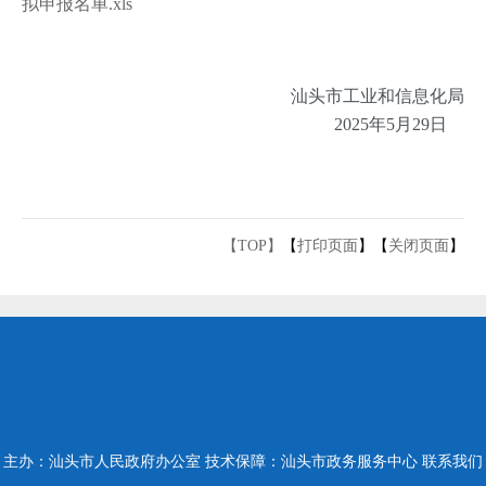
拟申报名单.xls
汕头市工业和信息化局
2025年5月29日
【TOP】
【
打印页面
】【
关闭页面
】
主办：汕头市人民政府办公室
技术保障：汕头市政务服务中心
联系我们