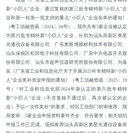
新“小巨人”企业、通过复核的第三批专精特新“小巨人”企
业和新一轮第一批支持的重点“小巨人”企业名单的通知》
（粤工信融资函〔2024〕34号），我市共有5家企业被认定
为第六批专精特新“小巨人”企业，分别为汕头高新区奥星
光通信设备有限公司、广东奥斯博膜材料技术有限公司、
汕头保税区松田电子科技有限公司、广东中兴电器开关股
份有限公司、汕头市超声仪器研究所股份有限公司。为落
实《广东省工业和信息化厅关于开展2025年专精特新“小巨
人”企业奖补资金申报的通知》（粤工信融资函〔2025〕19
号）“对工业和信息化部2024年新认定的第六批专精特
新“小巨人”企业（不含复核不通过后，再次被认定的企
业）予以一次性奖补”的要求，经区工信部门初审推荐、我
局复审，5家企业申报资料要件齐全、符合要求，相关组织
申报工作已完成。现拟推荐汕头高新区奥星光通信设备有