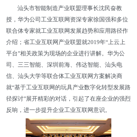
汕头市智能制造产业联盟理事长沈民奋教
授，华为公司工业互联网资深专家徐国强和多位
联合体专家就工业互联网发展趋势和应用路径作
介绍；省工业互联网产业联盟就2019年“上云上
平台”相关政策为现场的企业进行讲解。华为公
司、三三智能、深圳前海、伟达智能、汕头电
信、汕头大学等联合体工业互联网方案解决商
就“基于工业互联网的玩具产业数字化转型发展路
径探讨”展开精彩的对话，引起了在座企业的强烈
反响，进一步提升企业工业互联网意识。