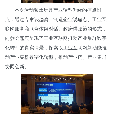
本次活动聚焦玩具产业转型升级的痛点难
点，通过专家谈趋势、制造企业说痛点、工业互
联网服务商联合体组对话、政府讲政策的形式，
向参会嘉宾呈现了工业互联网推动产业集群数字
化转型的真实情景，探索以工业互联网新动能推
动产业集群数字化转型，推动产业链、产业集群
协同创新。