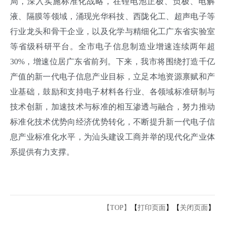
局，深入实施标准化战略，在锂电池正极、负极、电解
液、隔膜等领域，涌现光华科技、西陇化工、超声电子等
行业龙头和骨干企业，以及化学与精细化工广东省实验室
等省级科研平台。全市电子信息制造业增速连续两年超
30%，增速位居广东省前列。下来，我市将围绕打造千亿
产值的新一代电子信息产业目标，立足本地资源禀赋和产
业基础，鼓励和支持电子材料各行业、各领域标准研制与
技术创新，加速技术与标准的相互渗透与融合，努力推动
标准化技术优势向经济优势转化，不断提升新一代电子信
息产业标准化水平，为汕头建设工商并举的现代化产业体
系提供有力支撑。
【TOP】
【
打印页面
】【
关闭页面
】