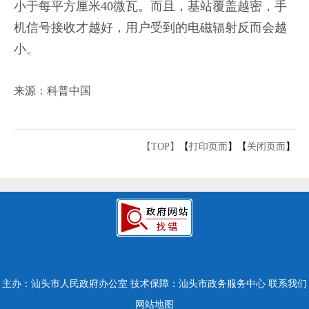
小于每平方厘米40微瓦。而且，基站覆盖越密，手
机信号接收才越好，用户受到的电磁辐射反而会越
小。
来源：科普中国
【TOP】
【
打印页面
】【
关闭页面
】
主办：汕头市人民政府办公室
技术保障：汕头市政务服务中心
联系我们
网站地图