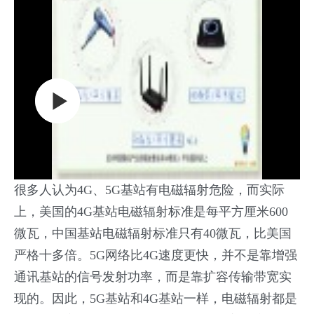
很多人认为4G、5G基站有电磁辐射危险，而实际
上，美国的4G基站电磁辐射标准是每平方厘米600
微瓦，中国基站电磁辐射标准只有40微瓦，比美国
严格十多倍。5G网络比4G速度更快，并不是靠增强
通讯基站的信号发射功率，而是靠扩容传输带宽实
现的。因此，5G基站和4G基站一样，电磁辐射都是