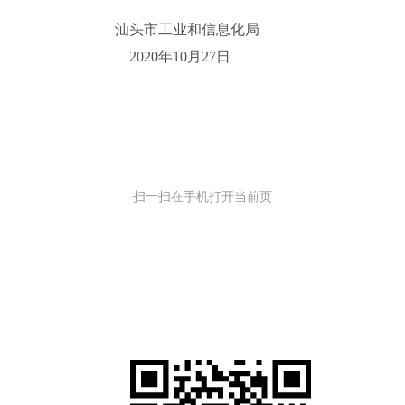
和信息化局
0月27日
扫一扫在手机打开当前页