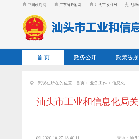
中国政府网
广东省政府网
汕头市政府网
无障
首 页
政务公开
政策法规
您现在所在的位置 :
首页
>
业务工作
>
信息化
汕头市工业和信息化局关
2020-10-27 18:40:11
来源：
汕头