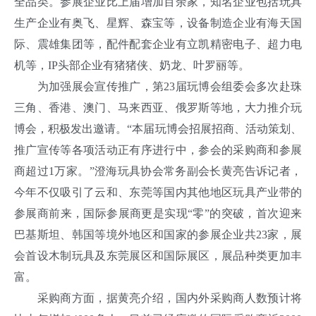
全品类。参展企业比上届增加百余家，知名企业包括玩具
生产企业有奥飞、星辉、森宝等，设备制造企业有海天国
际、震雄集团等，配件配套企业有立凯精密电子、超力电
机等，IP头部企业有猪猪侠、奶龙、叶罗丽等。
为加强展会宣传推广，第23届玩博会组委会多次赴珠
三角、香港、澳门、马来西亚、俄罗斯等地，大力推介玩
博会，积极发出邀请。“本届玩博会招展招商、活动策划、
推广宣传等各项活动正有序进行中，参会的采购商和参展
商超过1万家。”澄海玩具协会常务副会长黄亮告诉记者，
今年不仅吸引了云和、东莞等国内其他地区玩具产业带的
参展商前来，国际参展商更是实现“零”的突破，首次迎来
巴基斯坦、韩国等境外地区和国家的参展企业共23家，展
会首设木制玩具及东莞展区和国际展区，展品种类更加丰
富。
采购商方面，据黄亮介绍，国内外采购商人数预计将