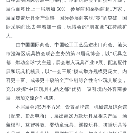
日在汕头国际会展中心举行。本届玩博会全面提档升级，
展位面积比上一届增加 50%，参展商和采购商超1万家，
展品覆盖玩具全产业链，国际参展商实现“零”的突破，国
际采购商比去年增加一倍，玩博会的“朋友圈”在持续扩
大。
由中国国际商会、中国轻工工艺品进出口商会、汕头
市澄海区玩具协会联合主办的第23届玩博会，以“玩具之
都，燃动全球”为主题，展会融入玩具产业IP展、配套配件
展和玩具机械展，以“一会三展”模式举办规模更庞大、内
容更丰富、成果更丰硕的全产业链综合性专业玩具展会，
充分发挥“中国玩具礼品之都”优势，吸引境内外客商参
展，增加交流合作机遇。
本届展会超5万平方米，设置品牌馆、机械馆及综合馆
（配套、IP及电商），展出超20万款玩具及相关产品，涵
盖模型、益智科教、婴幼童玩具、遥控玩具、拼插玩具等