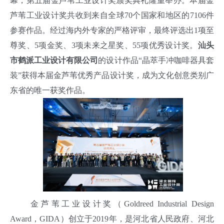
幕，第五届金芦苇工业设计奖颁奖典礼隆重举办。本届金
芦苇工业设计奖共收到来自全球70个国家和地区的7106件
参赛作品。经过海内外专家的严格评审，最终评选出1项至
尊奖、5项金奖、3项未来之星奖、55项优秀设计奖。
汕头
市
鹤派工业设计有限公司
的设计作品“晶萃手冲咖啡器具套
装”获得本届金芦苇优秀产品设计奖，成为文化创意类别广
东省的唯一获奖作品。
金芦苇工业设计奖（Goldreed Industrial Design
Award，GIDA）创立于2019年，是河北省人民政府、河北