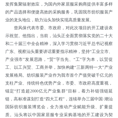
发挥集聚辐射效应，为国内外家居服采购商提供丰富多样
的产品选择和便捷高效的采购服务，巩固我市纺织服装产
业的龙头地位，助力汕头加快实现高质量发展。
曾风保代表市委、市政府，对此次项目的开工建设表
示祝贺。他指出，当前，汕头正全面贯彻落实党的二十大
和二十届三中全会精神，深入学习贯彻习近平总书记视察
广东、视察汕头重要讲话重要指示精神，坚持“工业立市、
产业强市”发展思路，“贸”字当先、“工”字为本，以贸促
工、以工兴贸、工商并举，加快构建“三新两特一大”产业
发展格局。纺织服装产业作为我市首个产值突破千亿元的
支柱产业、传统特色优势产业，市委、市政府高度重视，
锚定“打造超2000亿元产业集群”目标，着力补链强链延
链，高标准谋划打造“四大工程”，连续举办三届中国·潮汕
国际纺织服装博览会，全力推动产业赋能升级、扩量提
质。汕头将以中国家居服专业采购基地的开工建设为契