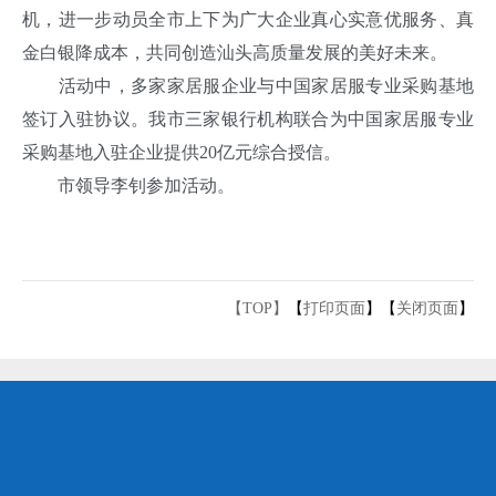
机，进一步动员全市上下为广大企业真心实意优服务、真
金白银降成本，共同创造汕头高质量发展的美好未来。
活动中，多家家居服企业与中国家居服专业采购基地
签订入驻协议。我市三家银行机构联合为中国家居服专业
采购基地入驻企业提供20亿元综合授信。
市领导李钊参加活动。
【TOP】
【
打印页面
】【
关闭页面
】