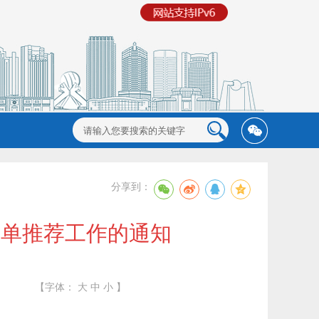
分享到：
名单推荐工作的通知
【字体：
大
中
小
】