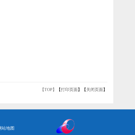
【TOP】
【
打印页面
】【
关闭页面
】
网站地图