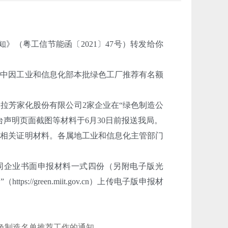
（粤工信节能函〔2021〕47号）转发给你
中因工业和信息化部本批绿色工厂推荐有名额
芳家化股份有限公司2家企业在“绿色制造公
明、平台声明页面截图等材料于6月30日前报送我局。
相关证明材料。各属地工业和信息化主管部门
企业书面申报材料一式四份（另附电子版光
green.miit.gov.cn）上传电子版申报材
绿色制造名单推荐工作的通知