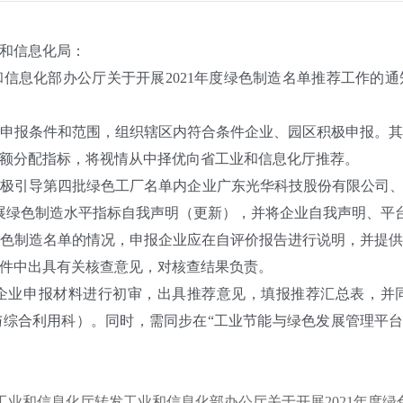
和信息化局：
化部办公厅关于开展2021年度绿色制造名单推荐工作的通知》
报条件和范围，组织辖区内符合条件企业、园区积极申报。其
额分配指标，将视情从中择优向省工业和信息化厅推荐。
引导第四批绿色工厂名单内企业广东光华科技股份有限公司、拉
org.cn）上开展绿色制造水平指标自我声明（更新），并将企业自我声
制造名单的情况，申报企业应在自评价报告进行说明，并提供
件中出具有关核查意见，对核查结果负责。
业申报材料进行初审，出具推荐意见，填报推荐汇总表，并同
科）。同时，需同步在“工业节能与绿色发展管理平台”（https://
广东省工业和信息化厅转发工业和信息化部办公厅关于开展2021年度