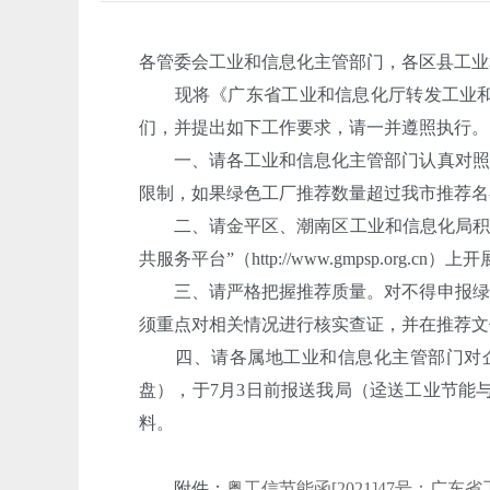
各管委会工业和信息化主管部门，各区县工业
现将《广东省工业和信息化厅转发工业和信息
们，并提出如下工作要求，请一并遵照执行。
一、请各工业和信息化主管部门认真对照申
限制，如果绿色工厂推荐数量超过我市推荐名
二、请金平区、潮南区工业和信息化局积极
共服务平台”（http://www.gmpsp.
三、请严格把握推荐质量。对不得申报绿色
须重点对相关情况进行核实查证，并在推荐文
四、请各属地工业和信息化主管部门对企
盘），于7月3日前报送我局（迳送工业节能与综合利用
料。
附件：
粤工信节能函[2021]47号：