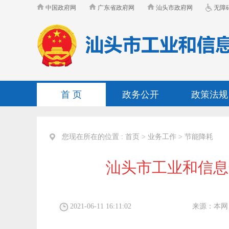
中国政府网
广东省政府网
汕头市政府网
无障
首 页
政务公开
政策法规
您现在所在的位置 :
首页
>
业务工作
>
节能降耗
汕头市工业和信息
2021-06-11 16:11:02
来源：
本网