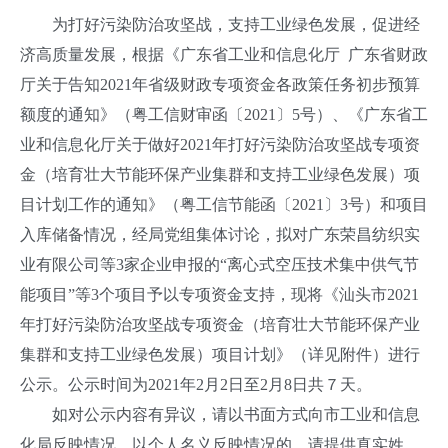
为打好污染防治攻坚战，支持工业绿色发展，促进经
济高质量发展，根据《广东省工业和信息化厅 广东省财政
厅关于告知2021年省级财政专项资金各政策任务初步预算
额度的通知》（粤工信财审函〔2021〕5号）、《广东省工
业和信息化厅关于做好2021年打好污染防治攻坚战专项资
金（培育壮大节能环保产业集群和支持工业绿色发展）项
目计划工作的通知》（粤工信节能函〔2021〕3号）和项目
入库储备情况，经局党组集体讨论，拟对广东荣昌纺织实
业有限公司等3家企业申报的“离心式空压技术集中供气节
能项目”等3个项目予以专项资金支持，现将《汕头市2021
年打好污染防治攻坚战专项资金（培育壮大节能环保产业
集群和支持工业绿色发展）项目计划》（详见附件）进行
公示。公示时间为2021年2月2日至2月8日共７天。
如对公示内容有异议，请以书面方式向市工业和信息
化局反映情况。以个人名义反映情况的，请提供真实姓