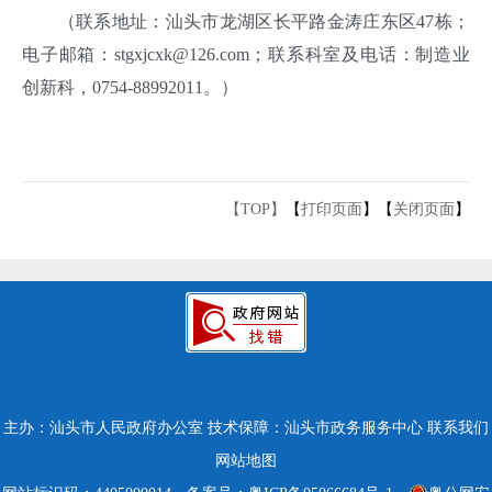
（联系地址：汕头市龙湖区长平路金涛庄东区47栋；
电子邮箱：stgxjcxk@126.com；联系科室及电话：制造业
创新科，0754-88992011。）
【TOP】
【
打印页面
】【
关闭页面
】
主办：汕头市人民政府办公室
技术保障：汕头市政务服务中心
联系我们
网站地图