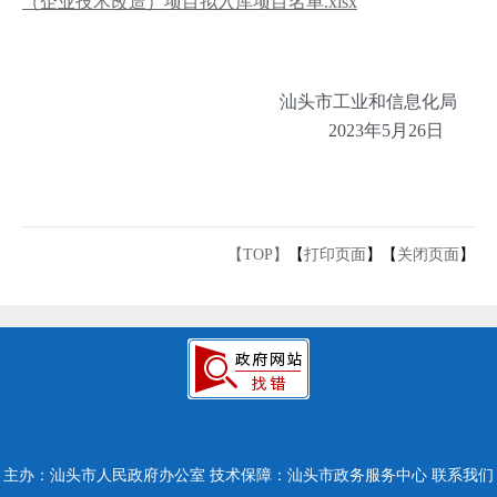
（企业技术改造）项目拟入库项目名单.xlsx
汕头市工业和信息化局
2023年5月26日
【TOP】
【
打印页面
】【
关闭页面
】
主办：汕头市人民政府办公室
技术保障：汕头市政务服务中心
联系我们