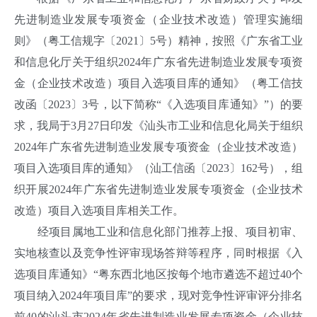
先进制造业发展专项资金（企业技术改造）管理实施细
则》（粤工信规字〔2021〕5号）精神，按照《广东省工业
和信息化厅关于组织2024年广东省先进制造业发展专项资
金（企业技术改造）项目入选项目库的通知》（粤工信技
改函〔2023〕3号，以下简称“《入选项目库通知》”）的要
求，我局于3月27日印发《汕头市工业和信息化局关于组织
2024年广东省先进制造业发展专项资金（企业技术改造）
项目入选项目库的通知》（汕工信函〔2023〕162号），组
织开展2024年广东省先进制造业发展专项资金（企业技术
改造）项目入选项目库相关工作。
经项目属地工业和信息化部门推荐上报、项目初审、
实地核查以及竞争性评审现场答辩等程序，同时根据《入
选项目库通知》“粤东西北地区按每个地市遴选不超过40个
项目纳入2024年项目库”的要求，现对竞争性评审评分排名
前40的汕头市2024年省先进制造业发展专项资金（企业技