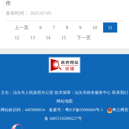
作
发布时间： 2025-07-05
上一页
6
7
8
9
10
11
12
13
14
15
下一页
主办：汕头市人民政府办公室
技术保障：汕头市政务服务中心
联系我们
网站地图
网站标识码：4405000014
备案号：粤ICP备05066684号-1
粤公网安
备 44051102000227号