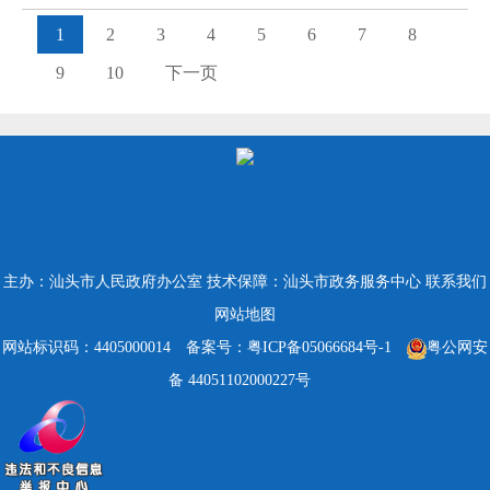
1
2
3
4
5
6
7
8
9
10
下一页
主办：汕头市人民政府办公室
技术保障：汕头市政务服务中心
联系我们
网站地图
网站标识码：4405000014
备案号：粤ICP备05066684号-1
粤公网安
备 44051102000227号