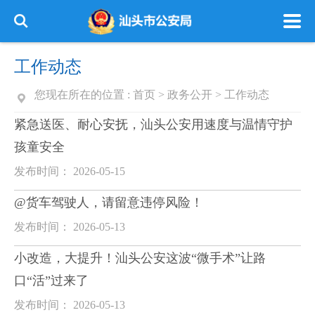
工作动态
您现在所在的位置 :
首页
>
政务公开
>
工作动态
紧急送医、耐心安抚，汕头公安用速度与温情守护
孩童安全
发布时间： 2026-05-15
@货车驾驶人，请留意违停风险！
发布时间： 2026-05-13
小改造，大提升！汕头公安这波“微手术”让路
口“活”过来了
发布时间： 2026-05-13