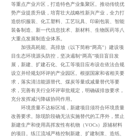
等重点产业片区，打造特色产业集聚区。推动传统优
势产业提质升级，培育壮大战略性新兴产业，全力打
造纺织服装、化工塑料、工艺玩具、印刷包装、智能
装备制造、新一代信息技术、新材料、生物医药等八
大重点发展制造业体系。
加强高耗能、高排放（以下简称“两高”）建设项
目生态环境源头防控，坚决遏制“两高”项目盲目发
展，新建、扩建石化、化工等项目应布设在依法合规
设立并经规划环评的产业园区。根据国家和省相关要
求，落实清洁能源替代、煤炭等量或减量替代等要
求，完善有关行业环评审批规定，明确碳排放要求，
充分发挥减污降碳协同作用。
环境质量不达标区域，新建项目须符合环境质量
改善要求。除现阶段确无法实施替代的工序外，禁止
新建生产和使用高挥发性有机物（VOCs）原辅材料
的项目。练江流域严格控制新建、扩建制浆、造纸、