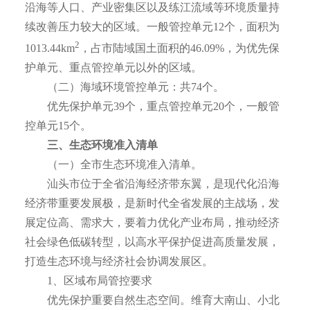
沿海等人口、产业密集区以及练江流域等环境质量持
续改善压力较大的区域。一般管控单元12个，面积为
2
1013.44km
，占市陆域国土面积的46.09%，为优先保
护单元、重点管控单元以外的区域。
（二）海域环境管控单元：共74个。
优先保护单元39个，重点管控单元20个，一般管
控单元15个。
三、生态环境准入清单
（一）全市生态环境准入清单。
汕头市位于全省沿海经济带东翼，是现代化沿海
经济带重要发展极，是新时代全省发展的主战场，发
展定位高、需求大，要着力优化产业布局，推动经济
社会绿色低碳转型，以高水平保护促进高质量发展，
打造生态环境与经济社会协调发展区。
1、区域布局管控要求
优先保护重要自然生态空间。维育大南山、小北