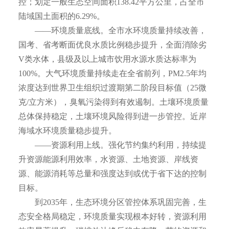
控；划定一般生态空间面积138.42平方公里，占全市
陆域国土面积的6.29%。
——环境质量底线。全市水环境质量持续改善，
国考、省考断面优良水质比例稳步提升，全面消除劣
V类水体，县级及以上城市饮用水源水质达标率为
100%。大气环境质量持续走在全省前列，PM2.5年均
浓度达到世界卫生组织过渡期第二阶段目标值（25微
克/立方米），臭氧污染得到有效遏制。土壤环境质量
总体保持稳定，土壤环境风险得到进一步管控。近岸
海域水环境质量稳步提升。
——资源利用上线。强化节约集约利用，持续提
升资源能源利用效率，水资源、土地资源、岸线资
源、能源消耗等总量和强度达到或优于省下达的控制
目标。
到2035年，生态环境分区管控体系巩固完善，生
态安全格局稳定，环境质量实现根本好转，资源利用