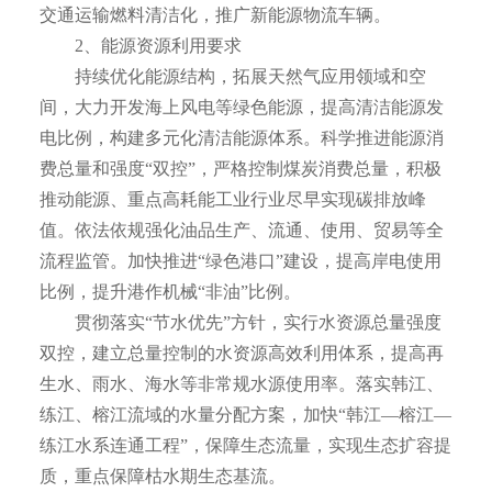
交通运输燃料清洁化，推广新能源物流车辆。
2、能源资源利用要求
持续优化能源结构，拓展天然气应用领域和空
间，大力开发海上风电等绿色能源，提高清洁能源发
电比例，构建多元化清洁能源体系。科学推进能源消
费总量和强度“双控”，严格控制煤炭消费总量，积极
推动能源、重点高耗能工业行业尽早实现碳排放峰
值。依法依规强化油品生产、流通、使用、贸易等全
流程监管。加快推进“绿色港口”建设，提高岸电使用
比例，提升港作机械“非油”比例。
贯彻落实“节水优先”方针，实行水资源总量强度
双控，建立总量控制的水资源高效利用体系，提高再
生水、雨水、海水等非常规水源使用率。落实韩江、
练江、榕江流域的水量分配方案，加快“韩江—榕江—
练江水系连通工程”，保障生态流量，实现生态扩容提
质，重点保障枯水期生态基流。