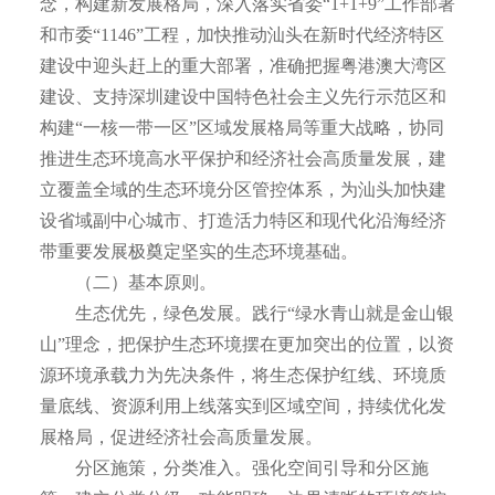
念，构建新发展格局，深入落实省委“1+1+9”工作部署
和市委“1146”工程，加快推动汕头在新时代经济特区
建设中迎头赶上的重大部署，准确把握粤港澳大湾区
建设、支持深圳建设中国特色社会主义先行示范区和
构建“一核一带一区”区域发展格局等重大战略，协同
推进生态环境高水平保护和经济社会高质量发展，建
立覆盖全域的生态环境分区管控体系，为汕头加快建
设省域副中心城市、打造活力特区和现代化沿海经济
带重要发展极奠定坚实的生态环境基础。
（二）基本原则。
生态优先，绿色发展。践行“绿水青山就是金山银
山”理念，把保护生态环境摆在更加突出的位置，以资
源环境承载力为先决条件，将生态保护红线、环境质
量底线、资源利用上线落实到区域空间，持续优化发
展格局，促进经济社会高质量发展。
分区施策，分类准入。强化空间引导和分区施