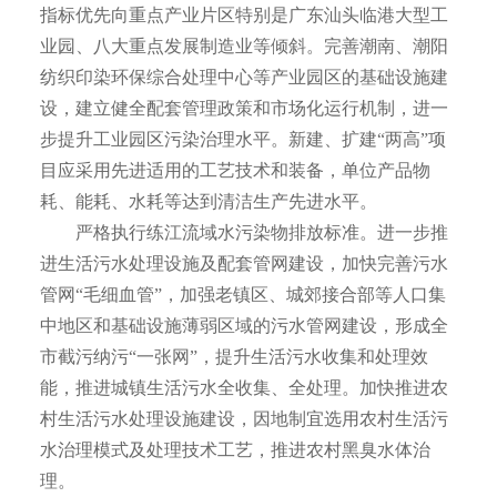
指标优先向重点产业片区特别是广东汕头临港大型工
业园、八大重点发展制造业等倾斜。完善潮南、潮阳
纺织印染环保综合处理中心等产业园区的基础设施建
设，建立健全配套管理政策和市场化运行机制，进一
步提升工业园区污染治理水平。新建、扩建“两高”项
目应采用先进适用的工艺技术和装备，单位产品物
耗、能耗、水耗等达到清洁生产先进水平。
严格执行练江流域水污染物排放标准。进一步推
进生活污水处理设施及配套管网建设，加快完善污水
管网“毛细血管”，加强老镇区、城郊接合部等人口集
中地区和基础设施薄弱区域的污水管网建设，形成全
市截污纳污“一张网”，提升生活污水收集和处理效
能，推进城镇生活污水全收集、全处理。加快推进农
村生活污水处理设施建设，因地制宜选用农村生活污
水治理模式及处理技术工艺，推进农村黑臭水体治
理。