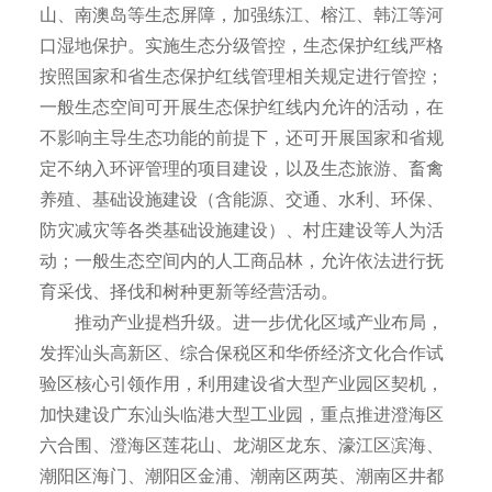
山、南澳岛等生态屏障，加强练江、榕江、韩江等河
口湿地保护。实施生态分级管控，生态保护红线严格
按照国家和省生态保护红线管理相关规定进行管控；
一般生态空间可开展生态保护红线内允许的活动，在
不影响主导生态功能的前提下，还可开展国家和省规
定不纳入环评管理的项目建设，以及生态旅游、畜禽
养殖、基础设施建设（含能源、交通、水利、环保、
防灾减灾等各类基础设施建设）、村庄建设等人为活
动；一般生态空间内的人工商品林，允许依法进行抚
育采伐、择伐和树种更新等经营活动。
推动产业提档升级。进一步优化区域产业布局，
发挥汕头高新区、综合保税区和华侨经济文化合作试
验区核心引领作用，利用建设省大型产业园区契机，
加快建设广东汕头临港大型工业园，重点推进澄海区
六合围、澄海区莲花山、龙湖区龙东、濠江区滨海、
潮阳区海门、潮阳区金浦、潮南区两英、潮南区井都