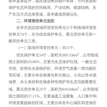
效率显著提升，碳排放达峰后稳中有降，节约资源和
保护生态环境的空间格局、产业结构、能源结构、生
产生活方式总体形成，基本建成美丽汕头。
二、环境管控单元划定
全市共划定陆域环境管控单元51个和海域环境管
控单元74个，分为优先保护单元、重点管控单元和一
般管控单元三类。
（一）陆域环境管控单元：共51个。
2
优先保护单元14个，面积为369.53km
，占市陆域
国土面积的16.80%，主要为生态保护红线、一般生态
空间、饮用水水源保护区、环境空气质量一类功能区
等区域，主要分布在南澳岛和大南山、小北山等水源
涵养、水土保持和生物多样性维护等生态功能重要区
2
域。重点管控单元25个，面积为816.04km
，占市陆域
国土面积的37.11%，主要涵盖工业聚集、人口集中和
环境质量超标的区域，主要分布在中心城区和澄海区