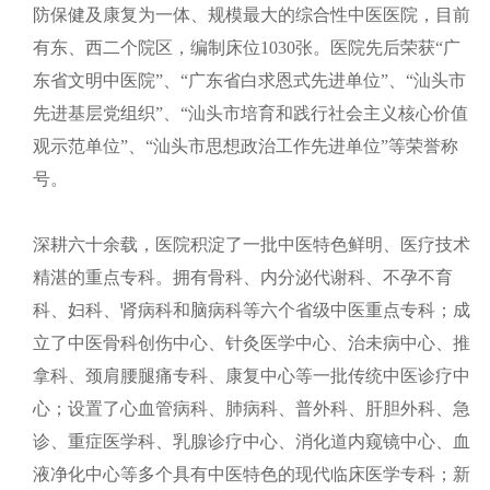
防保健及康复为一体、规模最大的综合性中医医院，目前
有东、西二个院区，编制床位1030张。医院先后荣获“广
东省文明中医院”、“广东省白求恩式先进单位”、“汕头市
先进基层党组织”、“汕头市培育和践行社会主义核心价值
观示范单位”、“汕头市思想政治工作先进单位”等荣誉称
号。
深耕六十余载，医院积淀了一批中医特色鲜明、医疗技术
精湛的重点专科。拥有骨科、内分泌代谢科、不孕不育
科、妇科、肾病科和脑病科等六个省级中医重点专科；成
立了中医骨科创伤中心、针灸医学中心、治未病中心、推
拿科、颈肩腰腿痛专科、康复中心等一批传统中医诊疗中
心；设置了心血管病科、肺病科、普外科、肝胆外科、急
诊、重症医学科、乳腺诊疗中心、消化道内窥镜中心、血
液净化中心等多个具有中医特色的现代临床医学专科；新