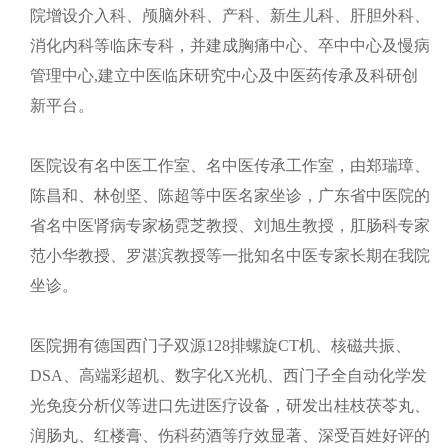
院增设介入科、颅脑外科、产科、新生儿科、肝胆外科、
消化内科等临床专科，并建成胸痛中心、卒中中心及慢病
管理中心,建立中医临床研究中心及中医药传承及科研创
新平台。
医院设有名中医工作室、名中医传承工作室，由郑瑞璋、
陈昌和、林创坚、陈超等中医名家坐诊，广东省中医院的
省名中医肾病专家杨霓芝教授、刘旭生教授，肛肠科专家
范小华教授、罗湛滨教授等一批知名中医专家长期在我院
坐诊。
医院拥有德国西门子双源128排螺旋CT机、核磁共振、
DSA、高端彩超机、数字化X光机、西门子全自动化学发
光免疫分析仪等进口先进医疗设备，研发出桂枝茯苓丸、
润肠丸、红楼膏、伤科药酒等疗效显著、深受百姓好评的