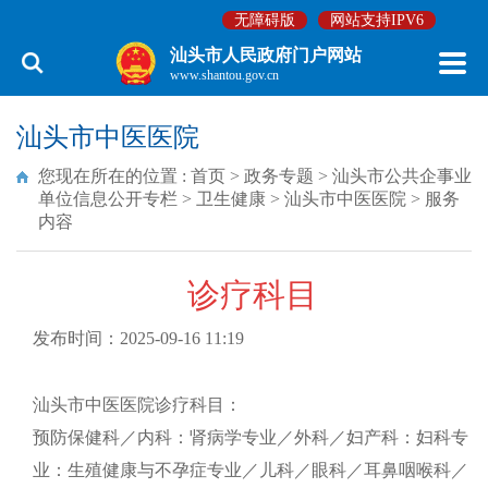
无障碍版
网站支持IPV6
汕头市人民政府门户网站
www.shantou.gov.cn
汕头市中医医院
您现在所在的位置 :
首页
>
政务专题
>
汕头市公共企事业
单位信息公开专栏
>
卫生健康
>
汕头市中医医院
>
服务
内容
诊疗科目
发布时间：2025-09-16 11:19
汕头市中医医院诊疗科目：
预防保健科／内科：肾病学专业／外科／妇产科：妇科专
业：生殖健康与不孕症专业／儿科／眼科／耳鼻咽喉科／