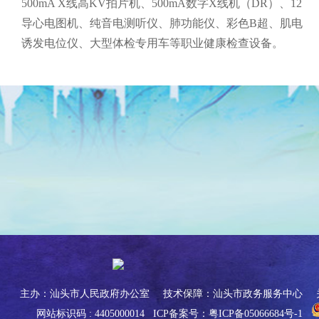
500mA X线高KV拍片机、500mA数字X线机（DR）、12
导心电图机、纯音电测听仪、肺功能仪、彩色B超、肌电
诱发电位仪、大型体检专用车等职业健康检查设备。
主办：汕头市人民政府办公室
技术保障：汕头市政务服务中心
网站标识码 : 4405000014
ICP备案号：粤ICP备05066684号-1