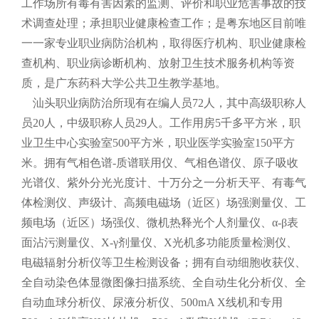
工作场所有毒有害因素的监测、评价和职业危害事故的技
术调查处理；承担职业健康检查工作；是粤东地区目前唯
一一家专业职业病防治机构，取得医疗机构、职业健康检
查机构、职业病诊断机构、放射卫生技术服务机构等资
质，是广东药科大学公共卫生教学基地。
汕头职业病防治所现有在编人员72人，其中高级职称人
员20人，中级职称人员29人。工作用房5千多平方米，职
业卫生中心实验室500平方米，职业医学实验室150平方
米。拥有气相色谱-质谱联用仪、气相色谱仪、原子吸收
光谱仪、紫外分光光度计、十万分之一分析天平、有毒气
体检测仪、声级计、高频电磁场（近区）场强测量仪、工
频电场（近区）场强仪、微机热释光个人剂量仪、α-β表
面沾污测量仪、X-γ剂量仪、X光机多功能质量检测仪、
电磁辐射分析仪等卫生检测设备；拥有自动细胞收获仪、
全自动染色体显微图像扫描系统、全自动生化分析仪、全
自动血球分析仪、尿液分析仪、500mA X线机和专用